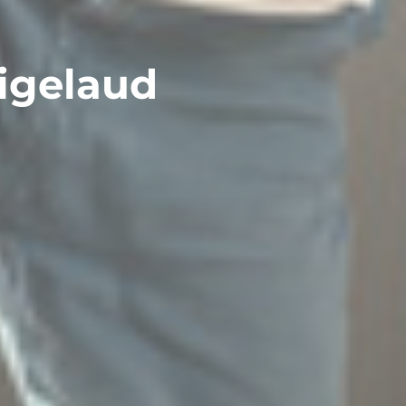
igelaud