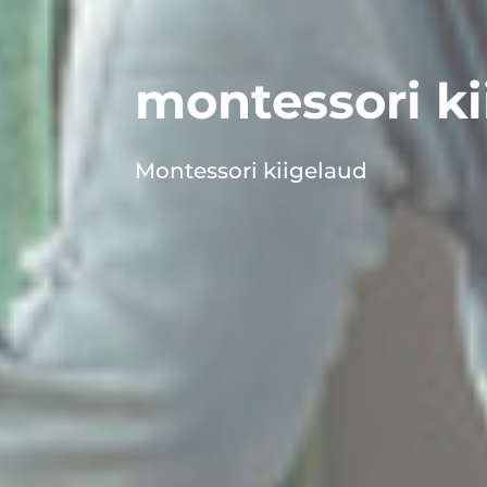
montessori ki
Montessori kiigelaud