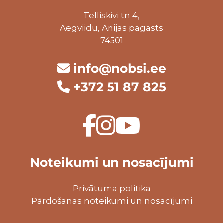
Telliskivi tn 4,
Aegviidu, Anijas pagasts
74501
info@nobsi.ee
+372 51 87 825
Noteikumi un nosacījumi
Privātuma politika
Pārdošanas noteikumi un nosacījumi