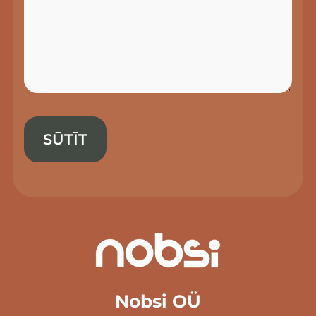
Nobsi OÜ