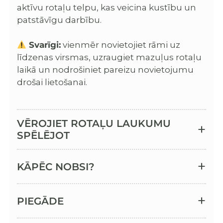
aktīvu rotaļu telpu, kas veicina kustību un
patstāvīgu darbību.
Svarīgi:
vienmēr novietojiet rāmi uz
līdzenas virsmas, uzraugiet mazuļus rotaļu
laikā un nodrošiniet pareizu novietojumu
drošai lietošanai.
VĒROJIET ROTAĻU LAUKUMU
SPĒLĒJOT
KĀPĒC NOBSI?
PIEGĀDE