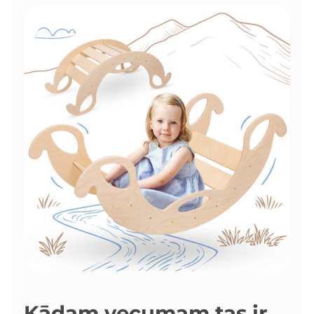
Kādam vecumam tas ir