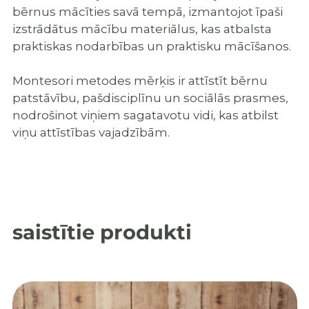
bērnus mācīties savā tempā, izmantojot īpaši
izstrādātus mācību materiālus, kas atbalsta
praktiskas nodarbības un praktisku mācīšanos.
Montesori metodes mērķis ir attīstīt bērnu
patstāvību, pašdisciplīnu un sociālās prasmes,
nodrošinot viņiem sagatavotu vidi, kas atbilst
viņu attīstības vajadzībām.
saistītie produkti