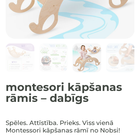
montesori kāpšanas
rāmis – dabīgs
Spēles. Attīstība. Prieks. Viss vienā
Montessori kāpšanas rāmī no Nobsi!