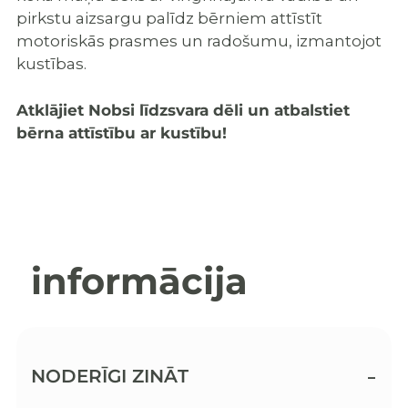
pirkstu aizsargu palīdz bērniem attīstīt
motoriskās prasmes un radošumu, izmantojot
kustības.
Atklājiet Nobsi līdzsvara dēli un atbalstiet
bērna attīstību ar kustību!
informācija
NODERĪGI ZINĀT