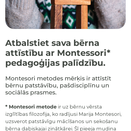
Atbalstiet sava bērna
attīstību ar Montessori*
pedagoģijas palīdzību.
Montesori metodes mērķis ir attīstīt
bērnu patstāvību, pašdisciplīnu un
sociālās prasmes.
* Montesori metode
ir uz bērnu vērsta
izglītības filozofija, ko radījusi Marija Montesori,
uzsverot patstāvīgu mācīšanos un sekošanu
bērna dabiskajai zinātkārei. Šī pieeja mudina