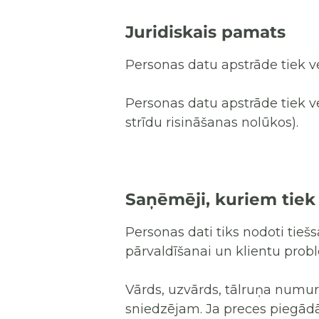
Juridiskais pamats
Personas datu apstrāde tiek vei
Personas datu apstrāde tiek v
strīdu risināšanas nolūkos).
Saņēmēji, kuriem tiek 
Personas dati tiks nodoti tie
pārvaldīšanai un klientu probl
Vārds, uzvārds, tālruņa numur
sniedzējam. Ja preces piegādās