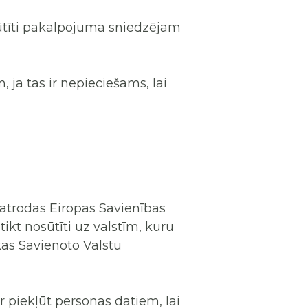
sūtīti pakalpojuma sniedzējam
 ja tas ir nepieciešams, lai
s atrodas Eiropas Savienības
tikt nosūtīti uz valstīm, kuru
kas Savienoto Valstu
r piekļūt personas datiem, lai