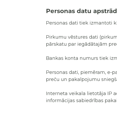
Personas datu apstrād
Personas dati tiek izmantoti 
Pirkumu vēstures dati (pirkum
pārskatu par iegādātajām pre
Bankas konta numurs tiek izm
Personas dati, piemēram, e-past
preču un pakalpojumu sniegšan
Interneta veikala lietotāja IP a
informācijas sabiedrības pakal