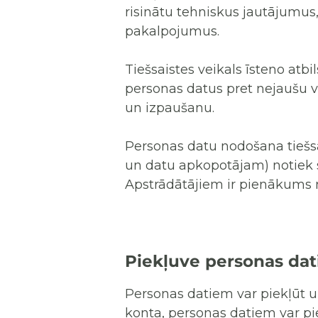
risinātu tehniskus jautājumus, 
pakalpojumus.
Tiešsaistes veikals īsteno atb
personas datus pret nejaušu v
un izpaušanu.
Personas datu nodošana tiešs
un datu apkopotājam) notiek s
Apstrādātājiem ir pienākums n
Piekļuve personas dat
Personas datiem var piekļūt un 
konta, personas datiem var pie