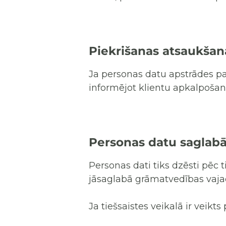
Piekrišanas atsaukšan
Ja personas datu apstrādes pam
informējot klientu apkalpošan
Personas datu saglab
Personas dati tiks dzēsti pēc 
jāsaglabā grāmatvedības vajad
Ja tiešsaistes veikalā ir veikt