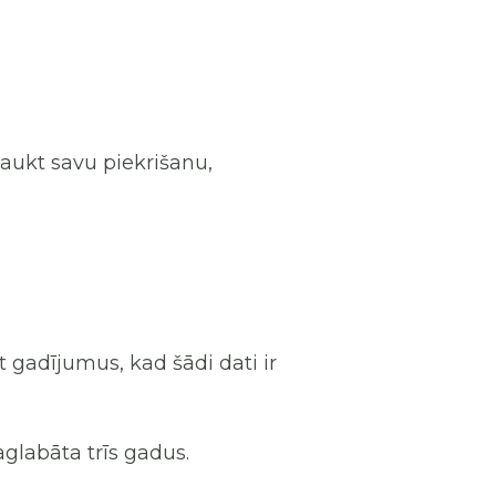
saukt savu piekrišanu,
t gadījumus, kad šādi dati ir
aglabāta trīs gadus.