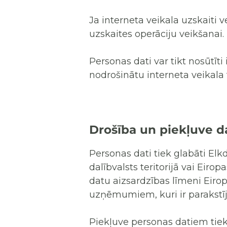
Ja interneta veikala uzskaiti
uzskaites operāciju veikšanai.
Personas dati var tikt nosūtīt
nodrošinātu interneta veikala 
Drošība un piekļuve d
Personas dati tiek glabāti Elk
dalībvalsts teritorijā vai Eirop
datu aizsardzības līmeni Eirop
uzņēmumiem, kuri ir parakstīj
Piekļuve personas datiem tiek 