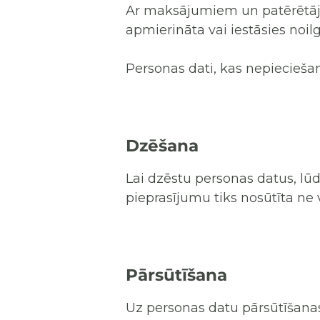
Ar maksājumiem un patērētāju s
apmierināta vai iestāsies noi
Personas dati, kas nepiecieša
Dzēšana
Lai dzēstu personas datus, lūd
pieprasījumu tiks nosūtīta ne
Pārsūtīšana
Uz personas datu pārsūtīšanas 