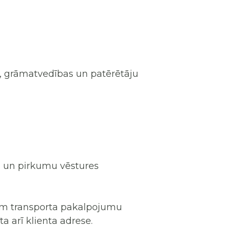
m, grāmatvedības un patērētāju
mu un pirkumu vēstures
ajam transporta pakalpojumu
a arī klienta adrese.