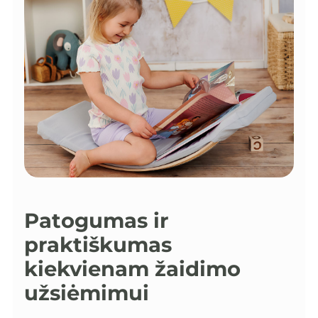
Patogumas ir
praktiškumas
kiekvienam žaidimo
užsiėmimui