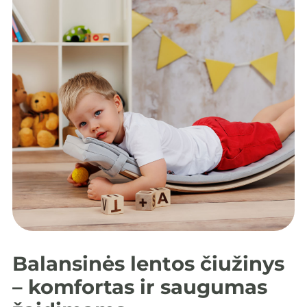
Balansinės lentos čiužinys
– komfortas ir saugumas