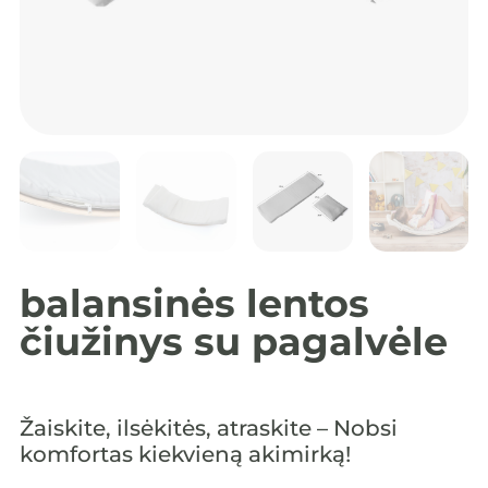
balansinės lentos
čiužinys su pagalvėle
Žaiskite, ilsėkitės, atraskite – Nobsi
komfortas kiekvieną akimirką!