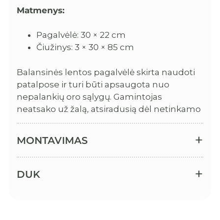
Matmenys:
Pagalvėlė: 30 × 22 cm
Čiužinys: 3 × 30 × 85 cm
Balansinės lentos pagalvėlė skirta naudoti
patalpose ir turi būti apsaugota nuo
nepalankių oro sąlygų. Gamintojas
neatsako už žalą, atsiradusią dėl netinkamo
laikymo.
MONTAVIMAS
DUK